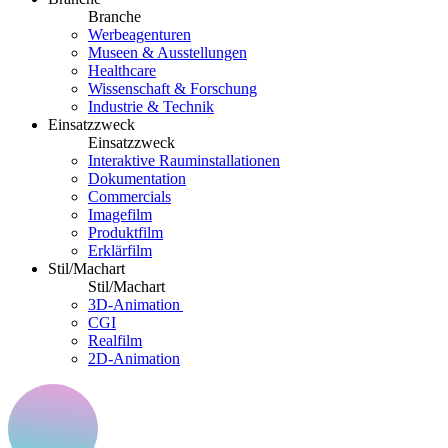
Branche
Werbeagenturen
Museen & Ausstellungen
Healthcare
Wissenschaft & Forschung
Industrie & Technik
Einsatzzweck
Einsatzzweck
Interaktive Rauminstallationen
Dokumentation
Commercials
Imagefilm
Produktfilm
Erklärfilm
Stil/Machart
Stil/Machart
3D-Animation
CGI
Realfilm
2D-Animation