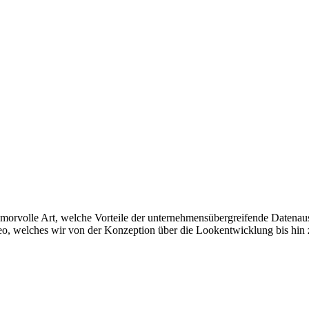
umorvolle Art, welche Vorteile der unternehmensübergreifende Datenaus
eo, welches wir von der Konzeption über die Lookentwicklung bis hin 