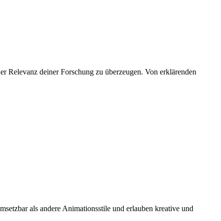
 der Relevanz deiner Forschung zu überzeugen. Von erklärenden
msetzbar als andere Animationsstile und erlauben kreative und