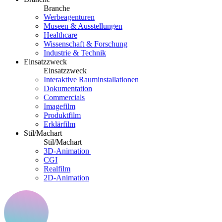
Branche
Werbeagenturen
Museen & Ausstellungen
Healthcare
Wissenschaft & Forschung
Industrie & Technik
Einsatzzweck
Einsatzzweck
Interaktive Rauminstallationen
Dokumentation
Commercials
Imagefilm
Produktfilm
Erklärfilm
Stil/Machart
Stil/Machart
3D-Animation
CGI
Realfilm
2D-Animation