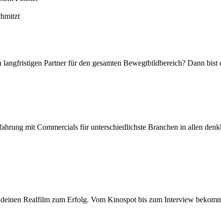
angfristigen Partner für den gesamten Bewegtbildbereich? Dann bist du
ahrung mit Commercials für unterschiedlichste Branchen in allen denk
n deinen Realfilm zum Erfolg. Vom Kinospot bis zum Interview bekomms