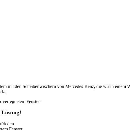
em mit den Scheibenwischern von Mercedes-Benz, die wir in einem We
rk.
e Lösung!