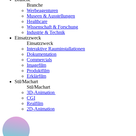
Branche
Werbeagenturen
Museen & Ausstellungen
Healthcare
Wissenschaft & Forschung
Industrie & Technik
Einsatzzweck
Einsatzzweck
Interaktive Rauminstallationen
Dokumentation
Commercials
Imagefilm
Produktfilm
Erklärfilm
Stil/Machart
Stil/Machart
3D-Animation
CGI
Realfilm
2D-Animation